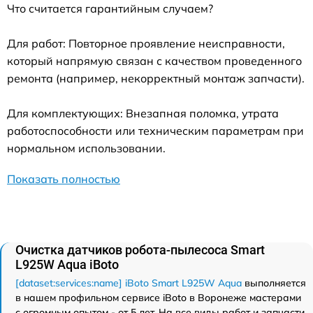
Что считается гарантийным случаем?
Для работ: Повторное проявление неисправности,
который напрямую связан с качеством проведенного
ремонта (например, некорректный монтаж запчасти).
Для комплектующих: Внезапная поломка, утрата
работоспособности или техническим параметрам при
нормальном использовании.
Показать полностью
Очистка датчиков робота-пылесоса Smart
L925W Aqua iBoto
[dataset:services:name] iBoto Smart L925W Aqua
выполняется
в нашем профильном сервисе iBoto в Воронеже мастерами
с огромным опытом - от 5 лет. На все виды работ и запчасти