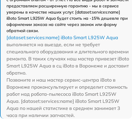
предоставляем расширенную гарантию - мы в сервисе
уверены в качестве наших услуг. [dataset:services:name]
iBoto Smart L925W Aqua будет стоить на -15% дешевле при
оформлении заказа на сайте через звонок или форму
обратной связи.
[dataset:services:name] iBoto Smart L925W Aqua
выполняется на выезде, если не требует
специального оборудования и длительного времени
ремонта. В таких случаях наш мастер привезет iBoto
Smart L925W Aqua в сц iBoto в Воронеже и доставит
обратно.
Позвоните и наш мастер сервис-центра iBoto в
Воронеже проконсультирует и определит стоимость
работ над робота-пылесоса iBoto Smart L925W
Aqua. [dataset:services:name] iBoto Smart L925W
Aqua по нашей статистике в среднем занимает 3
часа при наличии запчастей.