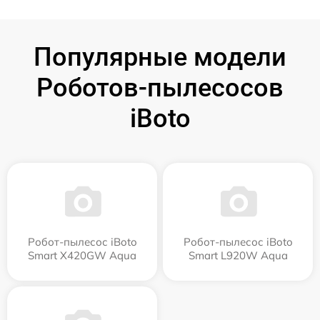
Популярные модели
Роботов-пылесосов
iBoto
Робот-пылесос iBoto
Робот-пылесос iBoto
Smart Х420GW Aqua
Smart L920W Aqua