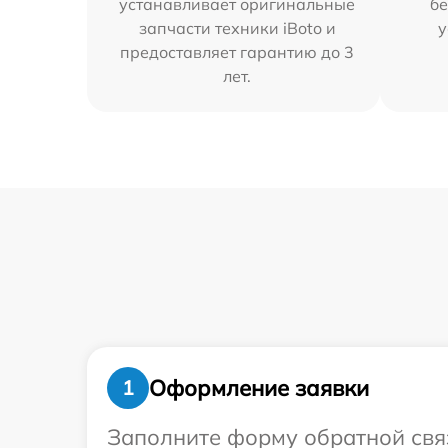
устанавливает оригинальные
бе
запчасти техники iBoto и
у
предоставляет гарантию до 3
лет.
Оформление заявки
1
Заполните форму обратной связ