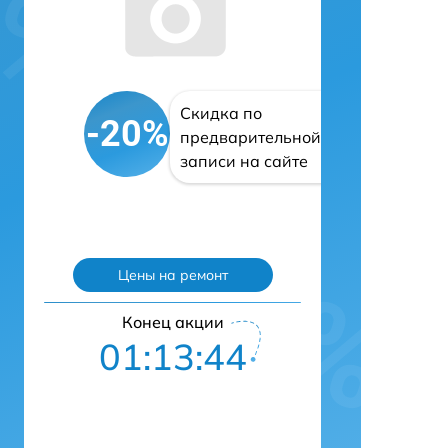
Скидка по
-20%
предварительной
записи на сайте
Цены на ремонт
Конец акции
01:13:43