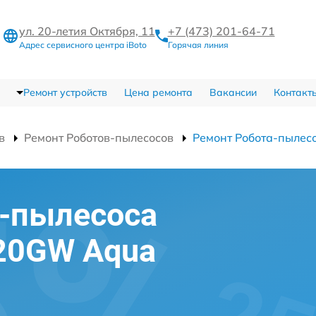
ул. 20-летия Октября, 11
+7 (473) 201-64-71
Адрес сервисного центра iBoto
Горячая линия
Ремонт устройств
Цена ремонта
Вакансии
Контакт
в
Ремонт Роботов-пылесосов
Ремонт Робота-пылес
а-пылесоса
420GW Aqua