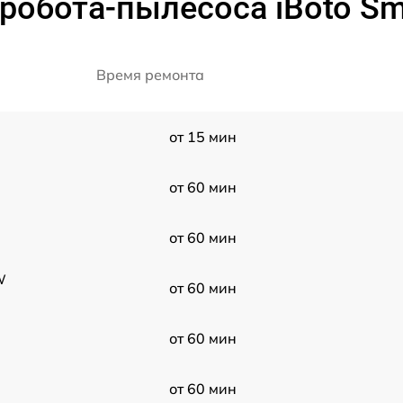
робота-пылесоса iBoto S
Время ремонта
от 15 мин
от 60 мин
от 60 мин
W
от 60 мин
от 60 мин
от 60 мин