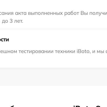
сания акта выполненных работ Вы получ
до 3 лет.
сти
ешном тестировании техники iBoto, и мы 