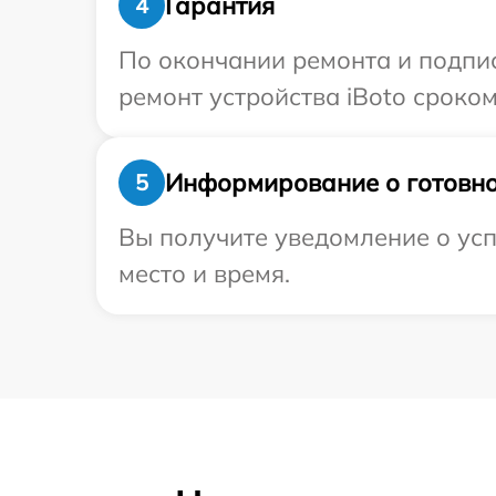
Гарантия
4
По окончании ремонта и подпи
ремонт устройства iBoto сроком 
Информирование о готовно
5
Вы получите уведомление о усп
место и время.