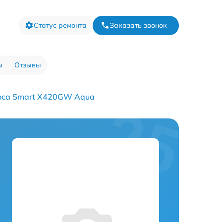
Статус ремонта
Заказать звонок
ы
Отзывы
оса Smart Х420GW Aqua