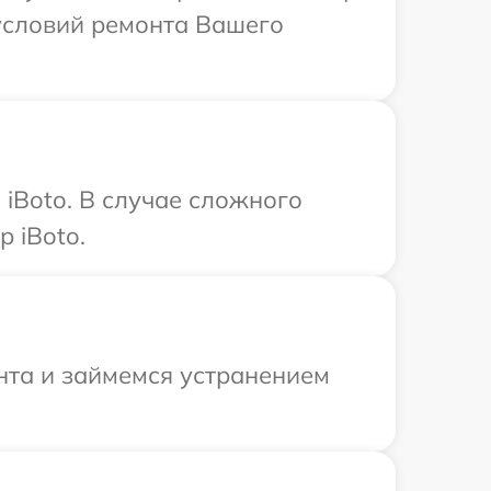
условий ремонта Вашего
iBoto. В случае сложного
 iBoto.
нта и займемся устранением