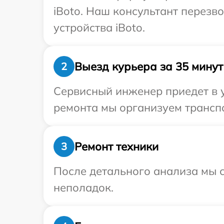
iBoto. Наш консультант перез
устройства iBoto.
Выезд курьера за 35 минут
2
Сервисный инженер приедет в у
ремонта мы организуем транспо
Ремонт техники
3
После детального анализа мы с
неполадок.