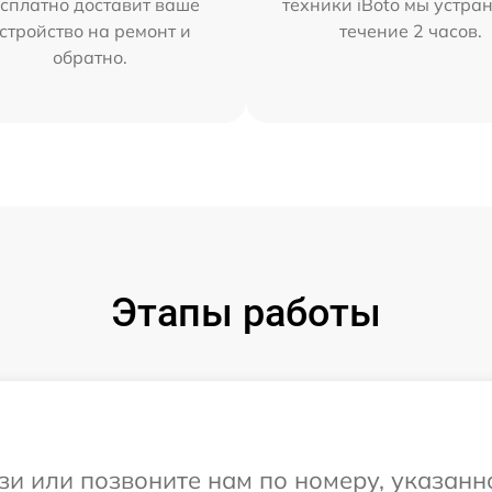
сплатно доставит ваше
техники iBoto мы устра
стройство на ремонт и
течение 2 часов.
обратно.
Этапы работы
и или позвоните нам по номеру, указанн