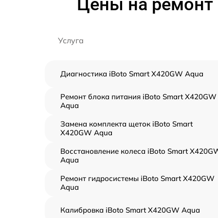
Цены на ремонт 
Услуга
Диагностика iBoto Smart Х420GW Aqua
Ремонт блока питания iBoto Smart Х420GW
Aqua
Замена комплекта щеток iBoto Smart
Х420GW Aqua
Восстановление колеса iBoto Smart Х420G
Aqua
Ремонт гидросистемы iBoto Smart Х420GW
Aqua
Калибровка iBoto Smart Х420GW Aqua