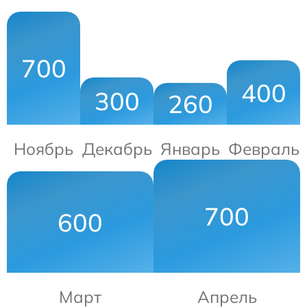
700
400
300
260
Ноябрь
Декабрь
Январь
Февраль
700
600
Март
Апрель