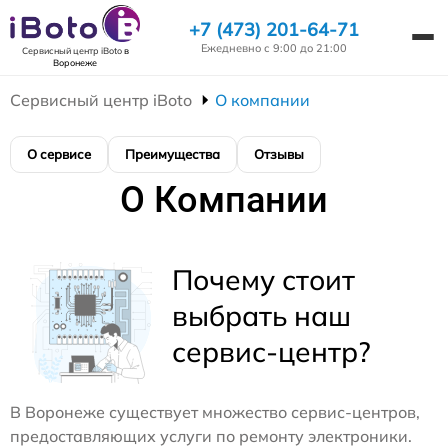
+7 (473) 201-64-71
Ежедневно с 9:00 до 21:00
Сервисный центр iBoto
в
Воронеже
Сервисный центр iBoto
О компании
О сервисе
Преимущества
Отзывы
О Компании
Почему стоит
выбрать наш
сервис-центр?
В Воронеже существует множество сервис-центров,
предоставляющих услуги по ремонту электроники.